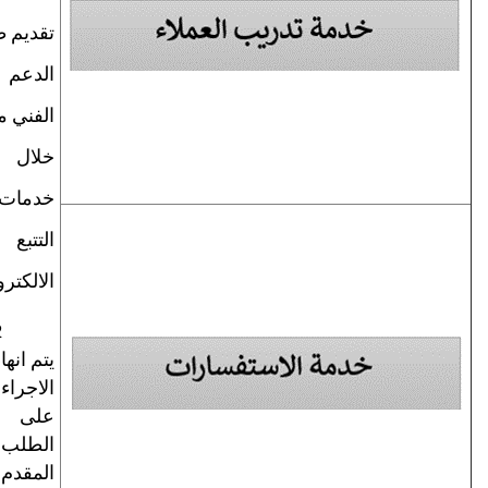
تقديم طلب
الدعم
الفني من
خلال
خدمات
التتبع
الالكتروني
2-
يتم انهاء
الاجراء
على
الطلب
المقدم