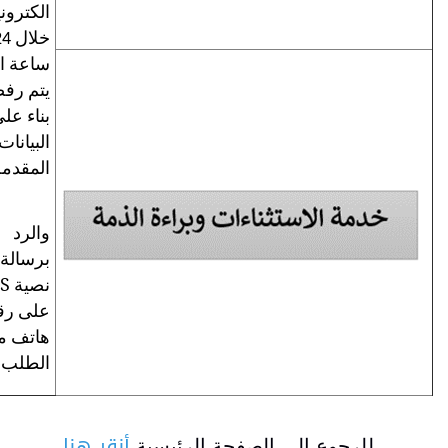
الكترونيا
خلال 24
ساعة او
يتم رفضه
بناء على
البيانات
المقدمة
والرد
برسالة
SMS
نصية
على رقم
هاتف مقدم
الطلب
نقر هنا