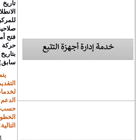
تاريخ
الانطلاق
للمركبة /
صلاحية
فتح أمر
حركة
بتاريخ
سابق)
يتم
التقديم
لخدمات
الدعم
حسب
الخطوات
التالية:
1
-يتم