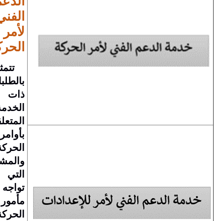
الدعم
الفني
لأمر
الحركة
تتمثل
بالطلبات
ذات
الخدمة
المتعلقة
بأوامر
الحركة
والمشاكل
التي
تواجه
مأمور
الحركة