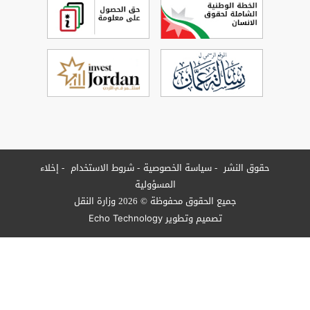
خدام
إخلاء