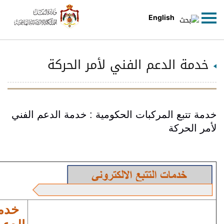
كة
الدعم الفني
خدمة