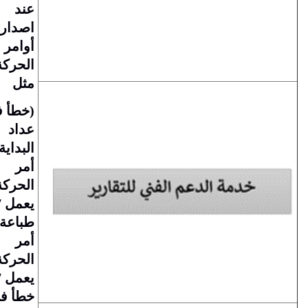
عند
اصدار
أوامر
الحركة
مثل
(خطأ في
عداد
البداية /
أمر
الحركة لا
يعمل /
طباعة
أمر
الحركة لا
يعمل /
خطأ في