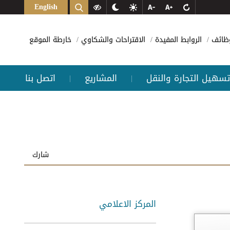
English
وظائف
الروابط المفيدة
الاقتراحات والشكاوي
خارطة الموقع
تسهيل التجارة والنقل
المشاريع
اتصل بنا
|
|
شارك
المركز الاعلامي