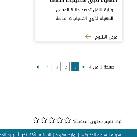
المهيأة لذوي الاحتياجات الخاصة
وزارة النقل تحصد جائزة المباني
المهيأة لذوي الاحتياجات الخاصة
عرض الالبوم
صفحة 1 من 4
4
3
2
1
كيف تقيم محتوى الصفحة؟
مدونة السلوك الوظيفي
روابط مفيدة
الأسئلة الأكثر تكراراً
بريد الم